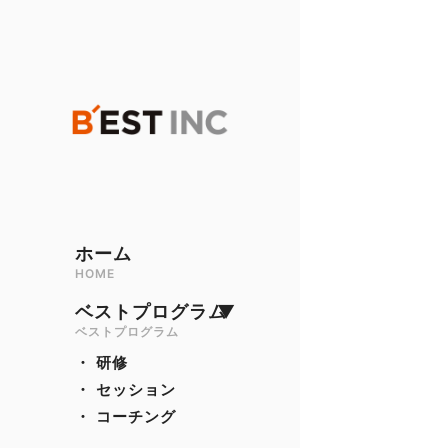
ホーム
HOME
ベストプログラム
▼
ベストプログラム
・ 研修
・ セッション
・ コーチング